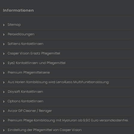
Informationen
Sitemap
Peroxidlösungen
Safilens Kontaktlinsen
Cooper Vision Ersatz Pflegemittel
Eye2 Kontaktlinsen und Pflegemittel
Premium Pflegemittelserie
Aus Horien Kombilösung wird Lens4Less Multifunktionslösung:
Daysoft Kontaktlinsen
Options Kontaktlinsen
Avizor GP Cleaner / Reiniger
Premium Pflege Kombilösung mit Hyaluron ab 9,90 Euro versandkostenfrei.
Einstellung der Pflegemittel von Cooper Vision