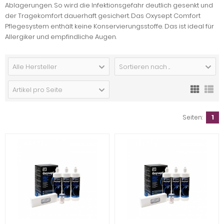
Ablagerungen. So wird die Infektionsgefahr deutlich gesenkt und
der Tragekomfort dauerhaft gesichert. Das Oxysept Comfort
Pflegesystem enthält keine Konservierungsstoffe. Das ist ideal für
Allergiker und empfindliche Augen.
Alle Hersteller
Sortieren nach ...
Artikel pro Seite
Seiten:
1