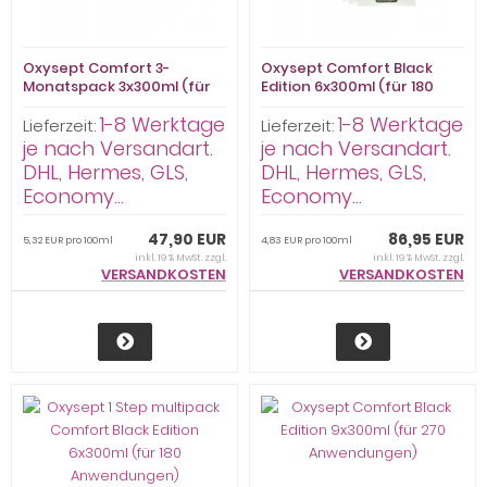
Oxysept Comfort 3-
Oxysept Comfort Black
Monatspack 3x300ml (für
Edition 6x300ml (für 180
90 Anwendungen)
Anwendungen)
1-8 Werktage
1-8 Werktage
Lieferzeit:
Lieferzeit:
je nach Versandart.
je nach Versandart.
DHL, Hermes, GLS,
DHL, Hermes, GLS,
Economy...
Economy...
47,90 EUR
86,95 EUR
5,32 EUR pro 100ml
4,83 EUR pro 100ml
inkl. 19 % MwSt. zzgl.
inkl. 19 % MwSt. zzgl.
VERSANDKOSTEN
VERSANDKOSTEN