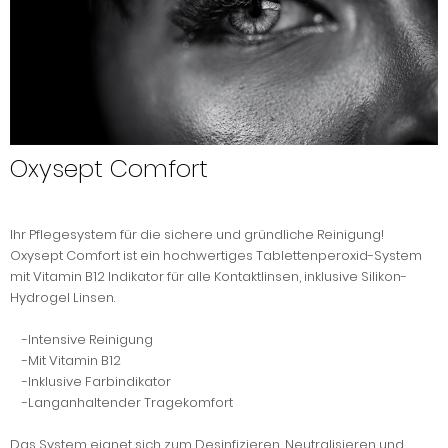
Oxysept Comfort
Ihr Pflegesystem für die sichere und gründliche Reinigung!
Oxysept Comfort ist ein hochwertiges Tablettenperoxid-System
mit Vitamin B12 Indikator für alle Kontaktlinsen, inklusive Silikon-
Hydrogel Linsen.
-Intensive Reinigung
-Mit Vitamin B12
-Inklusive Farbindikator
-Langanhaltender Tragekomfort
Das System eignet sich zum Desinfizieren, Neutralisieren und