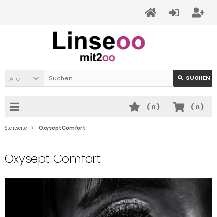
Alle
SUCHEN
(
0
)
(
0
)
Startseite
Oxysept Comfort
Oxysept Comfort