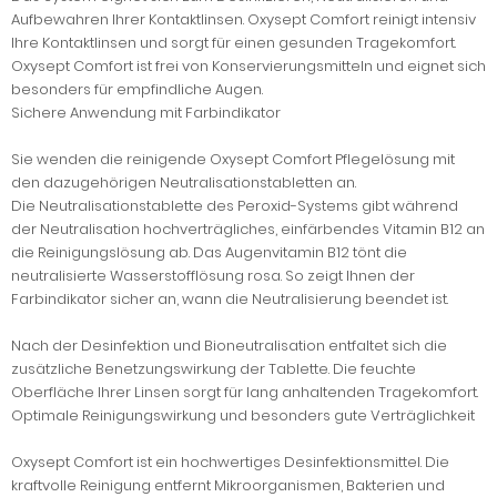
Aufbewahren Ihrer Kontaktlinsen. Oxysept Comfort reinigt intensiv
Ihre Kontaktlinsen und sorgt für einen gesunden Tragekomfort.
Oxysept Comfort ist frei von Konservierungsmitteln und eignet sich
besonders für empfindliche Augen.
Sichere Anwendung mit Farbindikator
Sie wenden die reinigende Oxysept Comfort Pflegelösung mit
den dazugehörigen Neutralisationstabletten an.
Die Neutralisationstablette des Peroxid-Systems gibt während
der Neutralisation hochverträgliches, einfärbendes Vitamin B12 an
die Reinigungslösung ab. Das Augenvitamin B12 tönt die
neutralisierte Wasserstofflösung rosa. So zeigt Ihnen der
Farbindikator sicher an, wann die Neutralisierung beendet ist.
Nach der Desinfektion und Bioneutralisation entfaltet sich die
zusätzliche Benetzungswirkung der Tablette. Die feuchte
Oberfläche Ihrer Linsen sorgt für lang anhaltenden Tragekomfort.
Optimale Reinigungswirkung und besonders gute Verträglichkeit
Oxysept Comfort ist ein hochwertiges Desinfektionsmittel. Die
kraftvolle Reinigung entfernt Mikroorganismen, Bakterien und