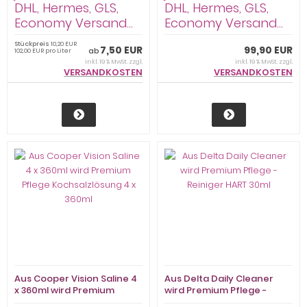
DHL, Hermes, GLS,
DHL, Hermes, GLS,
Economy Versand...
Economy Versand...
Stückpreis
10,20 EUR
7,50 EUR
99,90 EUR
ab
102,00 EUR pro Liter
inkl. 19 % MwSt. zzgl.
inkl. 19 % MwSt. zzgl.
VERSANDKOSTEN
VERSANDKOSTEN
Aus Cooper Vision Saline 4
Aus Delta Daily Cleaner
x 360ml wird Premium
wird Premium Pflege -
Pflege Kochsalzlösung 4 x
Reiniger HART 30ml