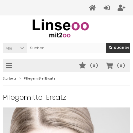
Alle
SUCHEN
(
0
)
(
0
)
Startseite
Pflegemittel Ersatz
Pflegemittel Ersatz