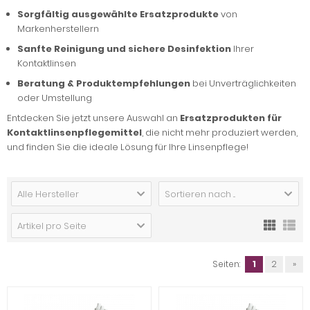
Sorgfältig ausgewählte Ersatzprodukte
von
Markenherstellern
Sanfte Reinigung und sichere Desinfektion
Ihrer
Kontaktlinsen
Beratung & Produktempfehlungen
bei Unverträglichkeiten
oder Umstellung
Entdecken Sie jetzt unsere Auswahl an
Ersatzprodukten für
Kontaktlinsenpflegemittel
, die nicht mehr produziert werden,
und finden Sie die ideale Lösung für Ihre Linsenpflege!
Alle Hersteller
Sortieren nach ...
Artikel pro Seite
Seiten:
1
2
»