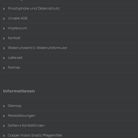
Privatsphäre und Datenschutz
Unsere AGB
Impressum
Kontakt
Widerrufsrecht & Widerrufsformular
Lieferzeit
Partner
Informationen
Sitemap
Peroxidlösungen
Safilens Kontaktlinsen
Cooper Vision Ersatz Pflegemittel