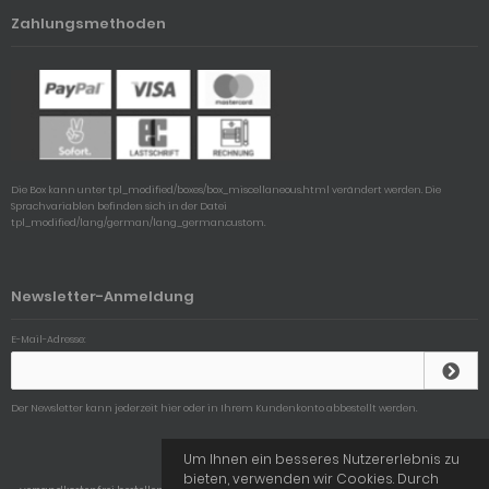
Zahlungsmethoden
Die Box kann unter tpl_modified/boxes/box_miscellaneous.html verändert werden. Die
Sprachvariablen befinden sich in der Datei
tpl_modified/lang/german/lang_german.custom.
Newsletter-Anmeldung
E-Mail-Adresse:
Der Newsletter kann jederzeit hier oder in Ihrem Kundenkonto abbestellt werden.
Um Ihnen ein besseres Nutzererlebnis zu
bieten, verwenden wir Cookies. Durch