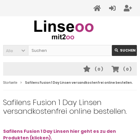
Alle
SUCHEN
(
0
)
(
0
)
Startseite
Safilens Fusion 1 Day Linsen versandkostenfrei online bestellen.
Safilens Fusion 1 Day Linsen
versandkostenfrei online bestellen.
Safilens Fusion 1 Day Linsen hier geht es zu den
Produkten (klicken).