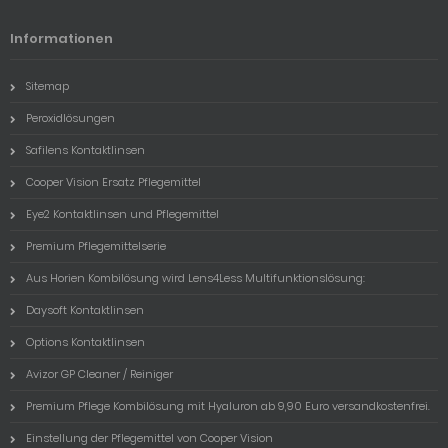
Informationen
Sitemap
Peroxidlösungen
Safilens Kontaktlinsen
Cooper Vision Ersatz Pflegemittel
Eye2 Kontaktlinsen und Pflegemittel
Premium Pflegemittelserie
Aus Horien Kombilösung wird Lens4Less Multifunktionslösung:
Daysoft Kontaktlinsen
Options Kontaktlinsen
Avizor GP Cleaner / Reiniger
Premium Pflege Kombilösung mit Hyaluron ab 9,90 Euro versandkostenfrei.
Einstellung der Pflegemittel von Cooper Vision