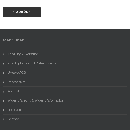
ZURÜCK
Mehr über...
Zahlung & Versand
Privatsphäre und Datenschutz
Unsere AGB
Impressum
Kontakt
Widerrufsrecht & Widerrufsformular
Lieferzeit
Partner