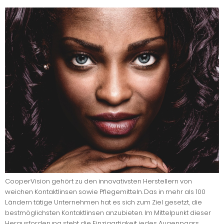
CooperVision gehört zu den innovativsten Herstellern von
weichen Kontaktlinsen sowie Pflegemitteln. Das in mehr als 100
Ländern tätige Unternehmen hat es sich zum Ziel gesetzt, die
bestmöglichsten Kontaktlinsen anzubieten. Im Mittelpunkt dieser
Herausforderung steht die Einzigartigkeit jedes Augenpaars.