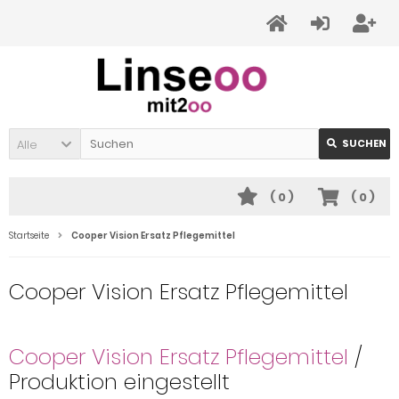
Alle
SUCHEN
(
0
)
(
0
)
Startseite
Cooper Vision Ersatz Pflegemittel
Cooper Vision Ersatz Pflegemittel
Cooper Vision Ersatz Pflegemittel
/
Produktion eingestellt