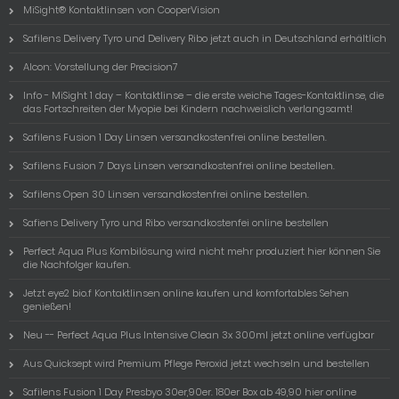
MiSight® Kontaktlinsen von CooperVision
Safilens Delivery Tyro und Delivery Ribo jetzt auch in Deutschland erhältlich
Alcon: Vorstellung der Precision7
Info - MiSight 1 day – Kontaktlinse – die erste weiche Tages-Kontaktlinse, die
das Fortschreiten der Myopie bei Kindern nachweislich verlangsamt!
Safilens Fusion 1 Day Linsen versandkostenfrei online bestellen.
Safilens Fusion 7 Days Linsen versandkostenfrei online bestellen.
Safilens Open 30 Linsen versandkostenfrei online bestellen.
Safiens Delivery Tyro und Ribo versandkostenfei online bestellen
Perfect Aqua Plus Kombilösung wird nicht mehr produziert hier können Sie
die Nachfolger kaufen.
Jetzt eye2 bio.f Kontaktlinsen online kaufen und komfortables Sehen
genießen!
Neu -- Perfect Aqua Plus Intensive Clean 3x 300ml jetzt online verfügbar
Aus Quicksept wird Premium Pflege Peroxid jetzt wechseln und bestellen
Safilens Fusion 1 Day Presbyo 30er,90er. 180er Box ab 49,90 hier online