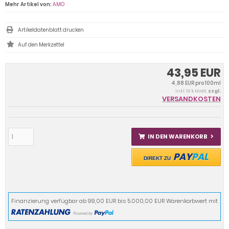
Mehr Artikel von:
AMO
Artikeldatenblatt drucken
43,95 EUR
4,88 EUR pro 100ml
inkl. 19 % MwSt.
zzgl.
VERSANDKOSTEN
IN DEN WARENKORB
PAY
PAL
DIREKT ZU
Finanzierung verfügbar ab 99,00 EUR bis 5.000,00 EUR Warenkorbwert mit