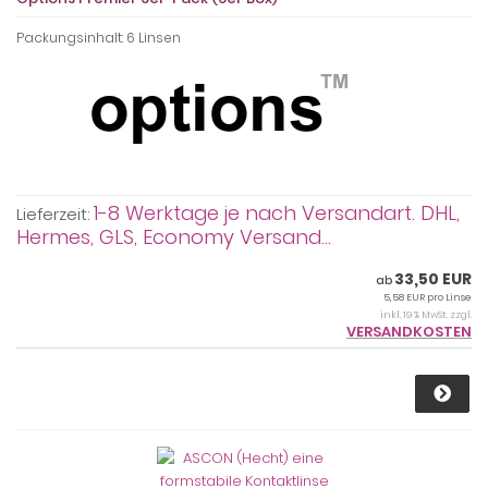
Packungsinhalt: 6 Linsen
1-8 Werktage je nach Versandart. DHL,
Lieferzeit:
Hermes, GLS, Economy Versand...
33,50 EUR
ab
5,58 EUR pro Linse
inkl. 19 % MwSt. zzgl.
VERSANDKOSTEN