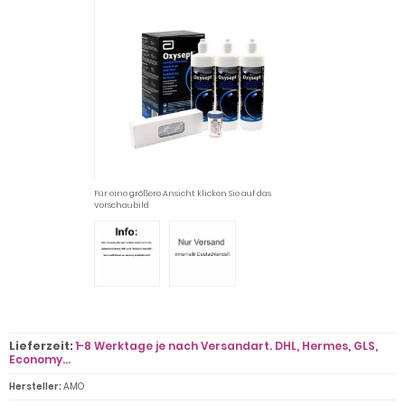
Für eine größere Ansicht klicken Sie auf das
Vorschaubild
Lieferzeit:
1-8 Werktage je nach Versandart. DHL, Hermes, GLS,
Economy...
Hersteller:
AMO