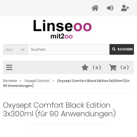
Alle
SUCHEN
(
0
)
(
0
)
Startseite
Oxysept Comfort
Oxysept Comfort Black Edition 3x300ml (für
90 Anwendungen)
Oxysept Comfort Black Edition
3x300ml (für 90 Anwendungen)