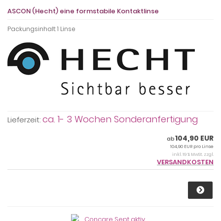
ASCON (Hecht) eine formstabile Kontaktlinse
Packungsinhalt: 1 Linse
ca. 1- 3 Wochen Sonderanfertigung
Lieferzeit:
104,90 EUR
ab
104,90 EUR pro Linse
inkl. 19 % MwSt. zzgl.
VERSANDKOSTEN