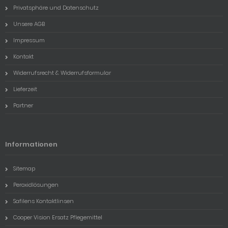
Privatsphäre und Datenschutz
Unsere AGB
Impressum
Kontakt
Widerrufsrecht & Widerrufsformular
Lieferzeit
Partner
Informationen
Sitemap
Peroxidlösungen
Safilens Kontaktlinsen
Cooper Vision Ersatz Pflegemittel