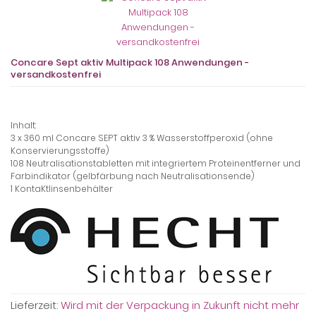
Concare Sept aktiv Multipack 108 Anwendungen -
versandkostenfrei
Inhalt:
3 x 360 ml Concare SEPT aktiv 3 % Wasserstoffperoxid (ohne
Konservierungsstoffe)
108 Neutralisationstabletten mit integriertem Proteinentferner und
Farbindikator (gelbfärbung nach Neutralisationsende)
1 KontaKtlinsenbehälter
Lieferzeit:
Wird mit der Verpackung in Zukunft nicht mehr