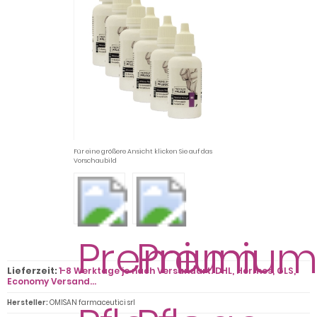
Für eine größere Ansicht klicken Sie auf das
Vorschaubild
Lieferzeit:
1-8 Werktage je nach Versandart. DHL, Hermes, GLS,
Economy Versand...
Hersteller:
OMISAN farmaceutici srl