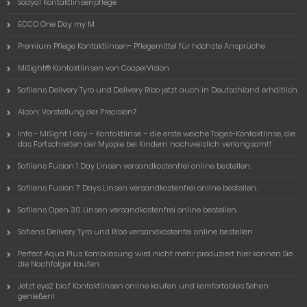
Sodyal Kontaktlinsenpflege
ECCO One Day my M
Premium Pflege Kontaktlinsen- Pflegemittel für höchste Ansprüche
MiSight® Kontaktlinsen von CooperVision
Safilens Delivery Tyro und Delivery Ribo jetzt auch in Deutschland erhältlich
Alcon: Vorstellung der Precision7
Info - MiSight 1 day – Kontaktlinse – die erste weiche Tages-Kontaktlinse, die
das Fortschreiten der Myopie bei Kindern nachweislich verlangsamt!
Safilens Fusion 1 Day Linsen versandkostenfrei online bestellen.
Safilens Fusion 7 Days Linsen versandkostenfrei online bestellen.
Safilens Open 30 Linsen versandkostenfrei online bestellen.
Safiens Delivery Tyro und Ribo versandkostenfei online bestellen
Perfect Aqua Plus Kombilösung wird nicht mehr produziert hier können Sie
die Nachfolger kaufen.
Jetzt eye2 bio.f Kontaktlinsen online kaufen und komfortables Sehen
genießen!