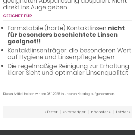
geeigneten Abspüllösung abspülen. Nicht
direkt ins Auge geben.
GEEIGNET FÜR
Formstabile (harte) Kontaktlinsen
nicht
für besonders beschichtete Linsen
geeignet!!
Kontaktlinsenträger, die besonderen Wert
auf Hygiene und Linsenpflege legen
Die regelmäßige Reinigung zur Erhaltung
klarer Sicht und optimaler Linsenqualität
Diesen Artikel haben wir am 08.11.2025 in unseren Katalog aufgenommen.
« Erster
|
« vorheriger
|
nächster »
|
Letzter »