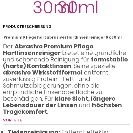
PRODUKTBESCHREIBUNG
Premium Pflege hart abrasiver Hartlinsenreiniger 6 x 30ml
Der
Abrasive Premium Pflege
Hartlinsenreiniger
bietet eine gründliche
und schonende Reinigung für
formstabile
(harte) Kontaktlinsen
. Seine spezielle
abrasive Wirkstoffformel
entfernt
zuverlässig Protein-, Fett- und
Schmutzablagerungen, ohne die
empfindliche Linsenoberfläche zu
beschädigen. Für
klare Sicht, längere
Lebensdauer der Linsen
und
höchsten
Tragekomfort
.
VORTEILE
Tiefenreinigung:
Entfernt effektiv