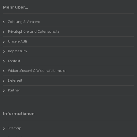
Mehr über...
Zahlung & Versand
Privatsphäre und Datenschutz
Unsere AGB
Impressum
Kontakt
Widerrufsrecht & Widerrufsformular
Lieferzeit
Partner
Informationen
Sitemap