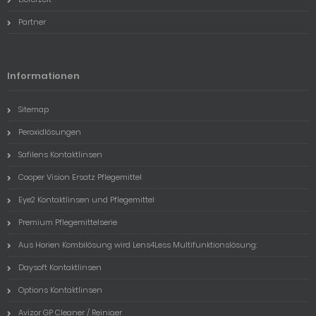
Partner
Informationen
Sitemap
Peroxidlösungen
Safilens Kontaktlinsen
Cooper Vision Ersatz Pflegemittel
Eye2 Kontaktlinsen und Pflegemittel
Premium Pflegemittelserie
Aus Horien Kombilösung wird Lens4Less Multifunktionslösung:
Daysoft Kontaktlinsen
Options Kontaktlinsen
Avizor GP Cleaner / Reiniger