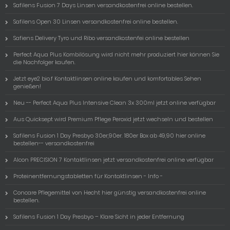
Safilens Fusion 7 Days Linsen versandkostenfrei online bestellen.
Safilens Open 30 Linsen versandkostenfrei online bestellen.
Safiens Delivery Tyro und Ribo versandkostenfei online bestellen
Perfect Aqua Plus Kombilösung wird nicht mehr produziert hier können Sie
die Nachfolger kaufen.
Jetzt eye2 bio.f Kontaktlinsen online kaufen und komfortables Sehen
genießen!
Neu -- Perfect Aqua Plus Intensive Clean 3x 300ml jetzt online verfügbar
Aus Quicksept wird Premium Pflege Peroxid jetzt wechseln und bestellen
Safilens Fusion 1 Day Presbyo 30er,90er. 180er Box ab 49,90 hier online
bestellen-- versandkostenfrei
Alcon PRECISION 7 Kontaktlinsen jetzt versandkostenfrei online verfügbar
Proteinentfernungstabletten für Kontaktlinsen - Info -
Concare Pflegemittel von Hecht hier günstig versandkostenfrei online
bestellen.
Safilens Fusion 1 Day Presbyo – Klare Sicht in jeder Entfernung