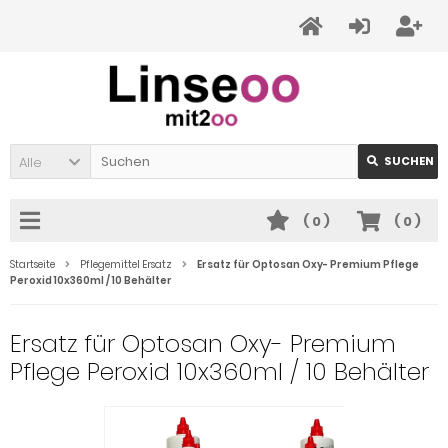
Alle
SUCHEN
(
0
)
(
0
)
Startseite
Pflegemittel Ersatz
Ersatz für Optosan Oxy- Premium Pflege
Peroxid 10x360ml / 10 Behälter
Ersatz für Optosan Oxy- Premium
Pflege Peroxid 10x360ml / 10 Behälter